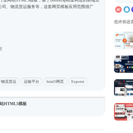
流行业网站
HTML5模板
，基于
Bootstrap框架
构造的前端页
公司、物流货运服务等，这套
网页模板
应用范围很广
也许你还
时
物流货运
运输平台
html5网页
Expoint
站HTML5模板