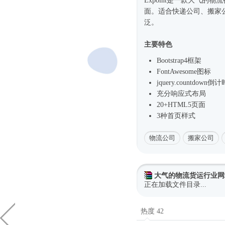
Expoint是一款大气的物
面。适合快递公司、搬家
泛。
主要特色
Bootstrap4框架
FontAwesome图标
jquery.countdown倒计
充分
响应式
布局
20+HTML5页面
3种首页样式
物流公司
搬家公司
大气的物流货运行业网
正在加载文件目录...
热度 42