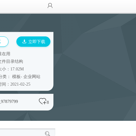
览
立即下载
谁在用
文件目录结构
小：17.02M
分类：
模板
-
企业网站
间：2021-02-25
_97879799
8