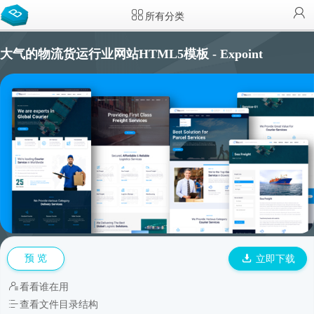
所有分类
大气的物流货运行业网站HTML5模板 - Expoint
预 览
立即下载
看看谁在用
查看文件目录结构