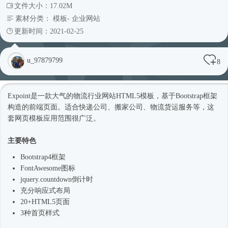
文件大小：17.02M
素材分类：
模板
-
企业网站
更新时间：2021-02-25
u_97879799
8
Expoint是一款大气的物流行业网站
HTML5模板
，基于
Bootstrap框架
构造的前端页面。适合快递公司、搬家公司、物流货运服务等，这
套
网页模板
应用范围很广泛。
主要特色
Bootstrap4框架
FontAwesome图标
jquery.countdown倒计时
充分
响应式
布局
20+HTML5页面
3种首页样式