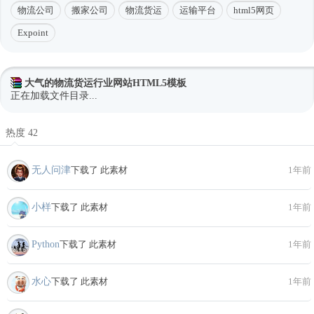
物流公司
搬家公司
物流货运
运输平台
html5网页
Expoint
大气的物流货运行业网站HTML5模板
正在加载文件目录...
热度 42
无人问津
下载了 此素材
1年前
小样
下载了 此素材
1年前
Python
下载了 此素材
1年前
水心
下载了 此素材
1年前