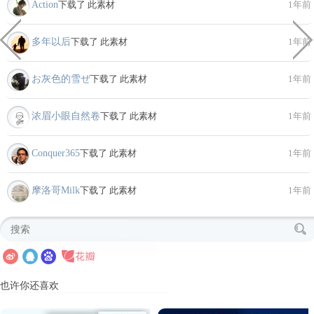
Action
下载了 此素材
1年前
多年以后
下载了 此素材
1年前
お灰色的雪ぜ
下载了 此素材
1年前
浓眉小眼自然卷
下载了 此素材
1年前
Conquer365
下载了 此素材
1年前
摩洛哥Milk
下载了 此素材
1年前
也许你还喜欢