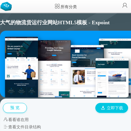
所有分类
大气的物流货运行业网站HTML5模板 - Expoint
预 览
立即下载
看看谁在用
查看文件目录结构