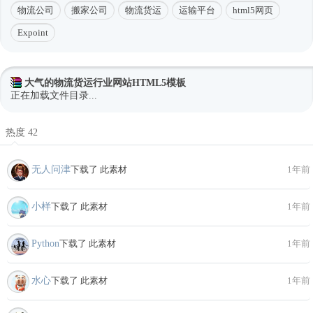
物流公司
搬家公司
物流货运
运输平台
html5网页
Expoint
大气的物流货运行业网站HTML5模板
正在加载文件目录...
热度 42
无人问津
下载了 此素材
1年前
小样
下载了 此素材
1年前
Python
下载了 此素材
1年前
水心
下载了 此素材
1年前