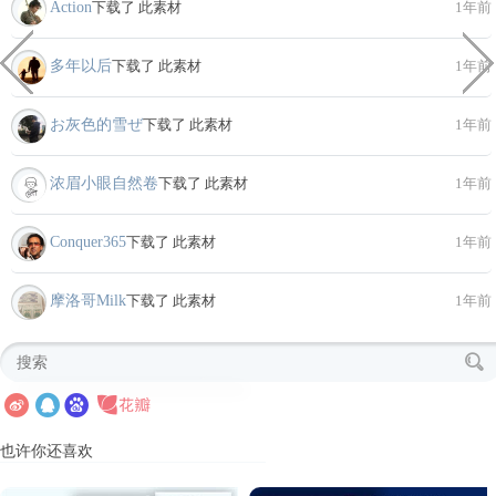
Action
下载了 此素材
1年前
多年以后
下载了 此素材
1年前
お灰色的雪ぜ
下载了 此素材
1年前
浓眉小眼自然卷
下载了 此素材
1年前
Conquer365
下载了 此素材
1年前
摩洛哥Milk
下载了 此素材
1年前
也许你还喜欢