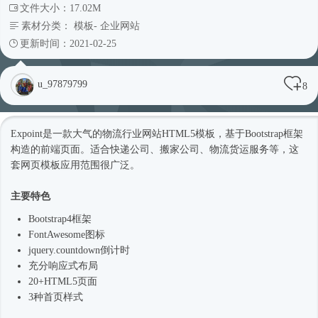
文件大小：17.02M
素材分类：
模板
-
企业网站
更新时间：2021-02-25
u_97879799
8
Expoint是一款大气的物流行业网站
HTML5模板
，基于
Bootstrap框架
构造的前端页面。适合快递公司、搬家公司、物流货运服务等，这
套
网页模板
应用范围很广泛。
主要特色
Bootstrap4框架
FontAwesome图标
jquery.countdown倒计时
充分
响应式
布局
20+HTML5页面
3种首页样式