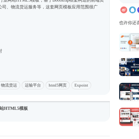
流行业网站
HTML5模板
，基于
Bootstrap框架
构造的前端页
公司、物流货运服务等，这套
网页模板
应用范围很广
也许你还
时
物流货运
运输平台
html5网页
Expoint
站HTML5模板