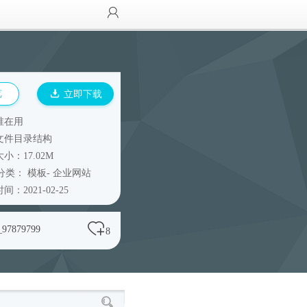
览
立即下载
谁在用
文件目录结构
小：17.02M
分类：
模板
-
企业网站
间：2021-02-25
_97879799
8