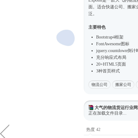
Expoint是一款大气的物
面。适合快递公司、搬家
泛。
主要特色
Bootstrap4框架
FontAwesome图标
jquery.countdown倒计
充分
响应式
布局
20+HTML5页面
3种首页样式
物流公司
搬家公司
大气的物流货运行业网
正在加载文件目录...
热度 42