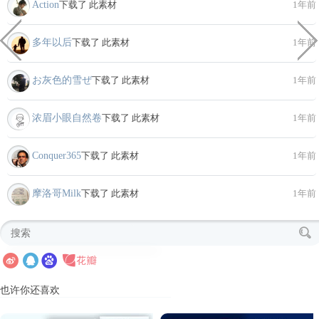
Action
下载了 此素材
1年前
多年以后
下载了 此素材
1年前
お灰色的雪ぜ
下载了 此素材
1年前
浓眉小眼自然卷
下载了 此素材
1年前
Conquer365
下载了 此素材
1年前
摩洛哥Milk
下载了 此素材
1年前
也许你还喜欢