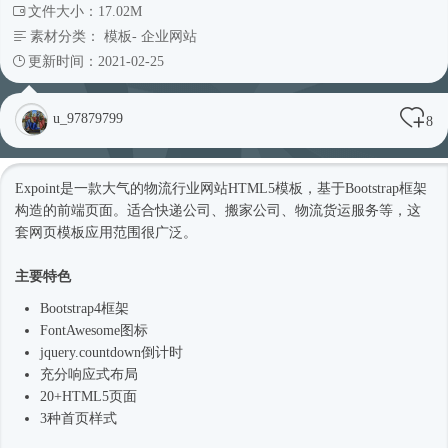
文件大小：17.02M
素材分类：
模板
-
企业网站
更新时间：2021-02-25
u_97879799
8
Expoint是一款大气的物流行业网站
HTML5模板
，基于
Bootstrap框架
构造的前端页面。适合快递公司、搬家公司、物流货运服务等，这
套
网页模板
应用范围很广泛。
主要特色
Bootstrap4框架
FontAwesome图标
jquery.countdown倒计时
充分
响应式
布局
20+HTML5页面
3种首页样式