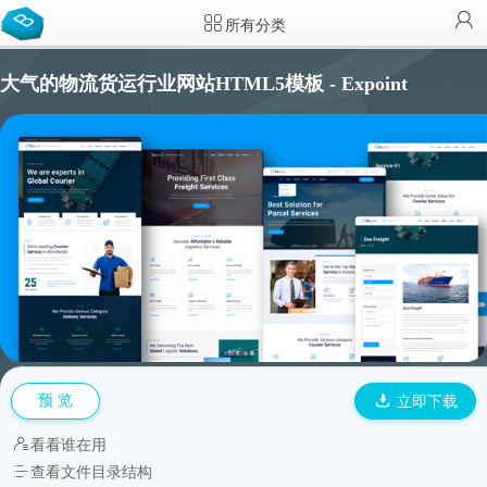
所有分类
大气的物流货运行业网站HTML5模板 - Expoint
预 览
立即下载
看看谁在用
查看文件目录结构