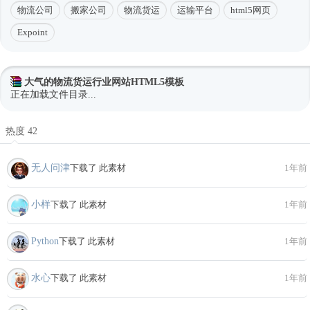
物流公司
搬家公司
物流货运
运输平台
html5网页
Expoint
大气的物流货运行业网站HTML5模板
正在加载文件目录...
热度 42
无人问津
下载了 此素材
1年前
小样
下载了 此素材
1年前
Python
下载了 此素材
1年前
水心
下载了 此素材
1年前